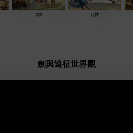
進階
競技
劍與遠征世界觀