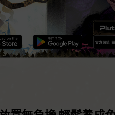
放置無負擔 輕鬆養成