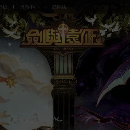
壁紙
購買中心
資料站