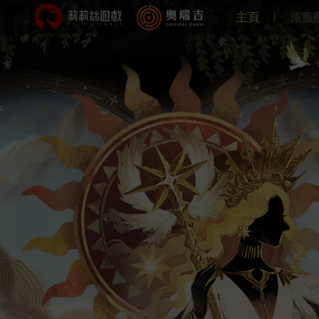
主頁
原畫