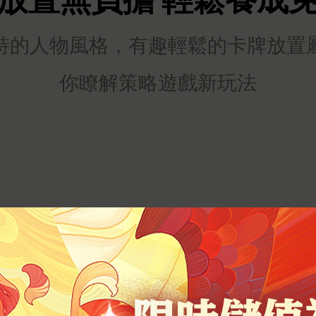
特的人物風格，有趣輕鬆的卡牌放置
你瞭解策略遊戲新玩法